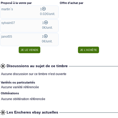
Proposé à la vente par
Offre d'achat par
martin`s
1
0.02€/unit.
sylvain07
1
0€/unit.
janot55
1
0€/unit.
Discussions au sujet de ce timbre
Aucune discussion sur ce timbre n'est ouverte
Variétés ou particularités
Aucune variété référencée
Oblitérations
Aucune oblitération référencée
Les Encheres ebay actuelles