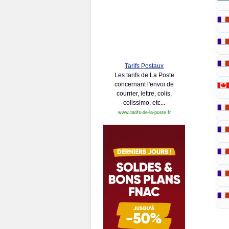
Tarifs Postaux
Les tarifs de La Poste
concernant l'envoi de
courrier, lettre, colis,
colissimo, etc...
www.tarifs-de-la-poste.fr