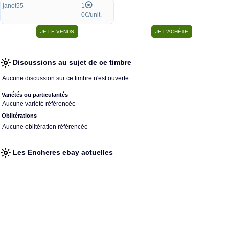
janot55
1
0€/unit.
Discussions au sujet de ce timbre
Aucune discussion sur ce timbre n'est ouverte
Variétés ou particularités
Aucune variété référencée
Oblitérations
Aucune oblitération référencée
Les Encheres ebay actuelles