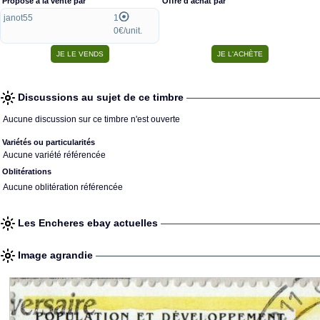
Proposé à la vente par
Offre d'achat par
janot55
1
0€/unit.
Discussions au sujet de ce timbre
Aucune discussion sur ce timbre n'est ouverte
Variétés ou particularités
Aucune variété référencée
Oblitérations
Aucune oblitération référencée
Les Encheres ebay actuelles
Image agrandie