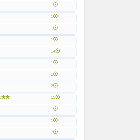
1
1
1
1
14
1
1
2
1
15
1
1
7