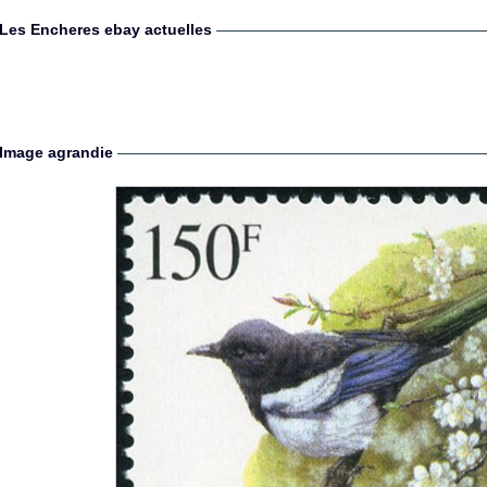
Les Encheres ebay actuelles
Image agrandie