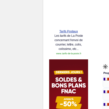
Tarifs Postaux
Les tarifs de La Poste
concernant l'envoi de
courrier, lettre, colis,
colissimo, etc...
www.tarifs-de-la-poste.fr
Prop