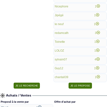
Nicephore
1
Jipégé
1
le neuf
1
redamcath
3
Toinette
1
LOLOZ
1
sylvain07
4
Guy12
1
chantall39
1
Achats / Ventes
Proposé à la vente par
Offre d'achat par