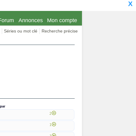
X
Forum
Annonces
Mon compte
Séries ou mot clé
Recherche précise
par
2
1