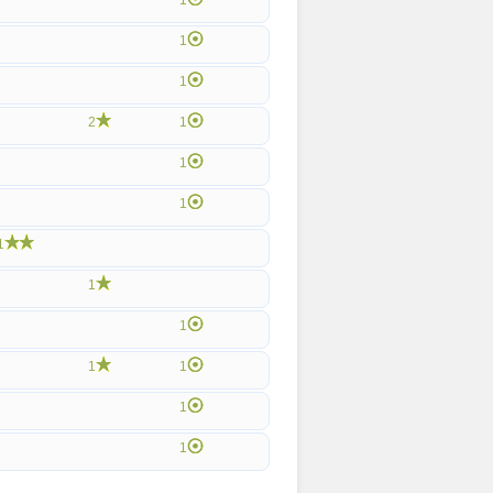
1
1
1
2
1
1
1
1
1
1
1
1
1
1