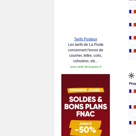
Tarifs Postaux
Les tarifs de La Poste
concernant l'envoi de
courrier, lettre, colis,
colissimo, etc...
www.tarifs-de-la-poste.fr
Prop