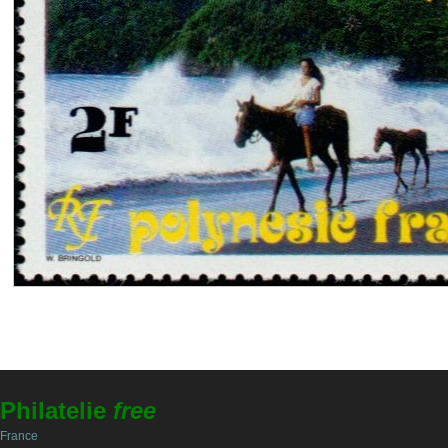
Philatelie
free
France