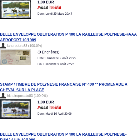
1.00 EUR
Date: Lundi 25 Mars 20:47
BELLE ENVELOPPE OBLITERATION P 400 LA RAILLEUSE POLYNESIE-FAAA
AEROPORT 10/1989
lancredore33 (100.0%)
(0 Enchères)
Date: Dimanche 2 Août 22:22
Fin: Dimanche 9 Août 22:22
STAMP / TIMBRE DE POLYNESIE FRANCAISE N° 400 ** PROMENADE A
CHEVAL SUR LA PLAGE
histoirepostale83 (100.0%)
1.00 EUR
Date: Mardi 16 Avril 20:06
BELLE ENVELOPPE OBLITERATION P 400 LA RAILLEUSE POLYNESIE-