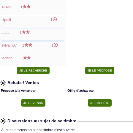
TATAV
1
Hpetit
1
atala
1
sylvain07
1
1
tecnop
1
Achats / Ventes
Proposé à la vente par
Offre d'achat par
Discussions au sujet de ce timbre
Aucune discussion sur ce timbre n'est ouverte