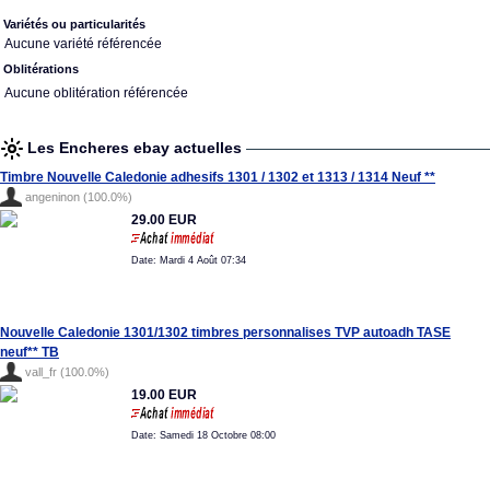
Variétés ou particularités
Aucune variété référencée
Oblitérations
Aucune oblitération référencée
Les Encheres ebay actuelles
Timbre Nouvelle Caledonie adhesifs 1301 / 1302 et 1313 / 1314 Neuf **
angeninon (100.0%)
29.00 EUR
Date: Mardi 4 Août 07:34
Nouvelle Caledonie 1301/1302 timbres personnalises TVP autoadh TASE
neuf** TB
vall_fr (100.0%)
19.00 EUR
Date: Samedi 18 Octobre 08:00