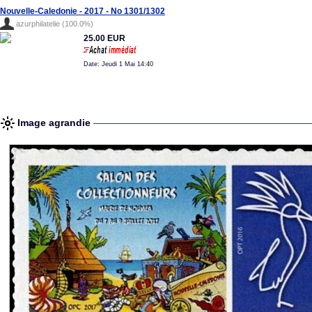
Nouvelle-Caledonie - 2017 - No 1301/1302
azurphilatelie (100.0%)
25.00 EUR
Date: Jeudi 1 Mai 14:40
Image agrandie