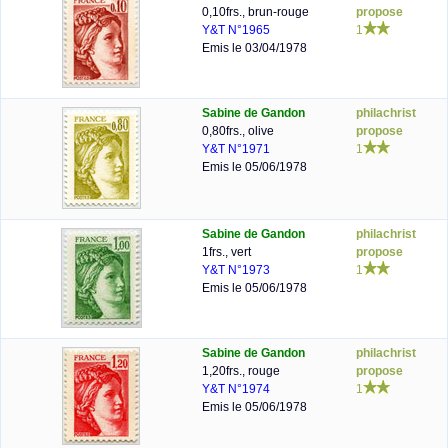
0,10frs., brun-rouge
propose
Y&T N°1965
1
Emis le 03/04/1978
Sabine de Gandon
philachrist
0,80frs., olive
propose
Y&T N°1971
1
Emis le 05/06/1978
Sabine de Gandon
philachrist
1frs., vert
propose
Y&T N°1973
1
Emis le 05/06/1978
Sabine de Gandon
philachrist
1,20frs., rouge
propose
Y&T N°1974
1
Emis le 05/06/1978