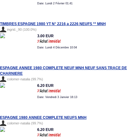
Date: Lundi 2 Février 01:41
TIMBRES ESPAGNE 1980 YT N° 2216 a 2226 NEUFS ** MNH
ingrid._90 (100.0%)
3.00 EUR
Date: Lundi 4 Décembre 10:04
ESPAGNE ANNEE 1980 COMPLETE NEUF MNH NEUF SANS TRACE DE
CHARNIERE
colomer-natalia (99.7%)
6.20 EUR
Date: Vendredi 3 Janvier 16:13
ESPAGNE 1980 ANNEE COMPLETE NEUFS MNH
colomer-natalia (99.7%)
6.20 EUR