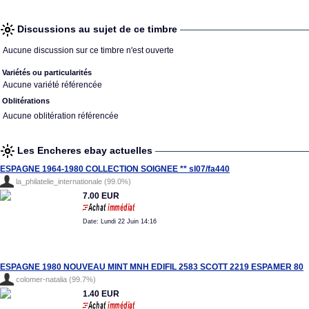
Discussions au sujet de ce timbre
Aucune discussion sur ce timbre n'est ouverte
Variétés ou particularités
Aucune variété référencée
Oblitérations
Aucune oblitération référencée
Les Encheres ebay actuelles
ESPAGNE 1964-1980 COLLECTION SOIGNEE ** sl07/fa440
la_philatelie_internationale (99.0%)
7.00 EUR
Date: Lundi 22 Juin 14:16
ESPAGNE 1980 NOUVEAU MINT MNH EDIFIL 2583 SCOTT 2219 ESPAMER 80
colomer-natalia (99.7%)
1.40 EUR