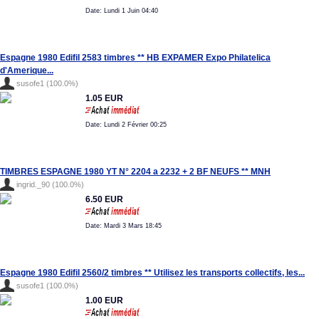
Date: Lundi 1 Juin 04:40
Espagne 1980 Edifil 2583 timbres ** HB EXPAMER Expo Philatelica
d'Amerique...
susofe1 (100.0%)
1.05 EUR
Date: Lundi 2 Février 00:25
TIMBRES ESPAGNE 1980 YT N° 2204 a 2232 + 2 BF NEUFS ** MNH
ingrid._90 (100.0%)
6.50 EUR
Date: Mardi 3 Mars 18:45
Espagne 1980 Edifil 2560/2 timbres ** Utilisez les transports collectifs, les...
susofe1 (100.0%)
1.00 EUR