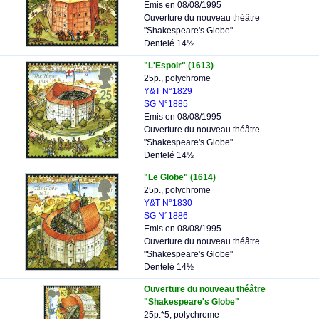
Emis en 08/08/1995
Ouverture du nouveau théâtre
"Shakespeare's Globe"
Dentelé 14½
"L'Espoir" (1613)
25p., polychrome
Y&T N°1829
SG N°1885
Emis en 08/08/1995
Ouverture du nouveau théâtre
"Shakespeare's Globe"
Dentelé 14½
"Le Globe" (1614)
25p., polychrome
Y&T N°1830
SG N°1886
Emis en 08/08/1995
Ouverture du nouveau théâtre
"Shakespeare's Globe"
Dentelé 14½
Ouverture du nouveau théâtre
"Shakespeare's Globe"
25p.*5, polychrome