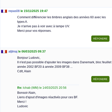
repas08
le 15/11/2025 19:47
Comment différencier les timbres anglais des années 60 avec les
types A.
Je n'arrive pas à voir avec à lampe UV.
Merci pour vos réponses.
atjtmaj
le 06/03/2025 09:37
Bonjour Ludovic,
Il n'est pas possible d'ajouter les images dans Danemark, bloc feuillet
année 2002 BF20 à année 2009 BF38 ...
Cdlt, Alain
Re:
lchab (WM) le 14/03/2025 20:56
Bonsoir Alain,
Liens d'ajout d'images réactivés pour ces BF.
Merci !
Ludovic