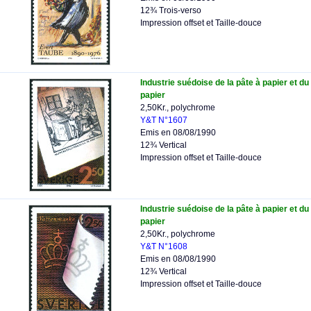
12¾ Trois-verso
Impression offset et Taille-douce
Industrie suédoise de la pâte à papier et du
papier
2,50Kr., polychrome
Y&T N°1607
Emis en 08/08/1990
12¾ Vertical
Impression offset et Taille-douce
Industrie suédoise de la pâte à papier et du
papier
2,50Kr., polychrome
Y&T N°1608
Emis en 08/08/1990
12¾ Vertical
Impression offset et Taille-douce