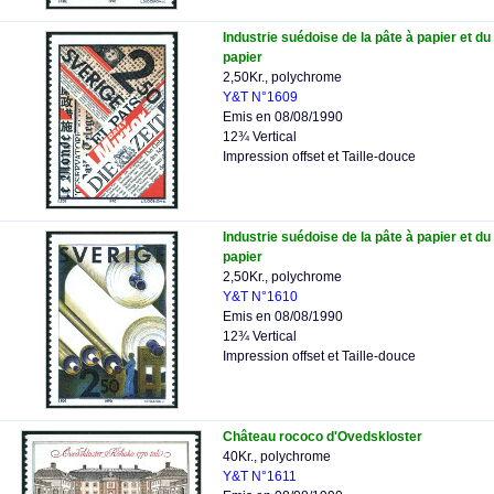
Industrie suédoise de la pâte à papier et du
papier
2,50Kr., polychrome
Y&T N°1609
Emis en 08/08/1990
12¾ Vertical
Impression offset et Taille-douce
Industrie suédoise de la pâte à papier et du
papier
2,50Kr., polychrome
Y&T N°1610
Emis en 08/08/1990
12¾ Vertical
Impression offset et Taille-douce
Château rococo d'Ovedskloster
40Kr., polychrome
Y&T N°1611