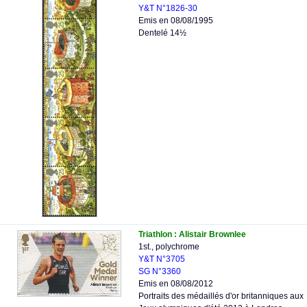
Y&T N°1826-30
Emis en 08/08/1995
Dentelé 14½
Triathlon : Alistair Brownlee
1st., polychrome
Y&T N°3705
SG N°3360
Emis en 08/08/2012
Portraits des médaillés d'or britanniques aux