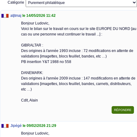
Catégorie
atjtmaj
le 14/05/2026 11:42
Bonjour Ludovic,
Voici le bilan sur le travail en cours sur le site EUROPE DU NORD [au
cas ou une personne veut continuer le travail ...] :
GIBRALTAR :
Des origines à l'année 1993 incluse : 72 modifications en attente de
validations [imagettes, blocs feuillet, bandes, etc …)
PB insertion Y&T 1988 no 558
DANEMARK:
Des origines à l'année 2009 incluse : 147 modifications en attente de
validations [imagettes, blocs feuillet, bandes, carnets, distributeurs,
etc …)
Cdlt, Alain
Jipégé
le 09/02/2026 21:29
Bonjour Ludovic,