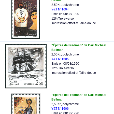
Bellman
2,50Kr., polychrome
Y&T N°1604
Emis en 08/08/1990
12¾ Trois-verso
Impression offset et Taille-douce
"Épitres de Fredman" de Carl Michael
Bellman
2,50Kr., polychrome
Y&T N°1605
Emis en 08/08/1990
12¾ Trois-verso
Impression offset et Taille-douce
"Épitres de Fredman" de Carl Michael
Bellman
2,50Kr., polychrome
Y&T N°1606
Emis en 08/08/1990