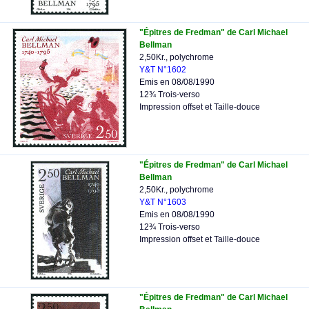
"Épitres de Fredman" de Carl Michael
Bellman
2,50Kr., polychrome
Y&T N°1602
Emis en 08/08/1990
12¾ Trois-verso
Impression offset et Taille-douce
"Épitres de Fredman" de Carl Michael
Bellman
2,50Kr., polychrome
Y&T N°1603
Emis en 08/08/1990
12¾ Trois-verso
Impression offset et Taille-douce
"Épitres de Fredman" de Carl Michael