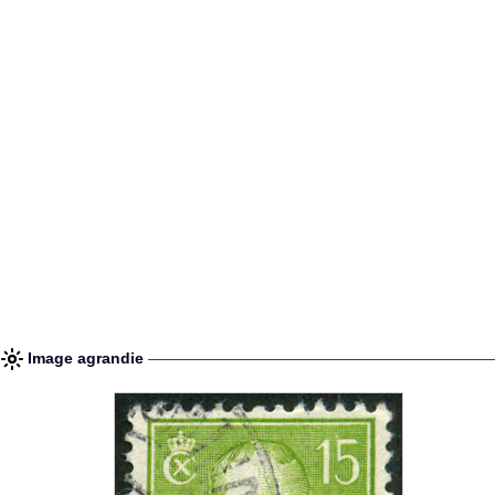
Image agrandie