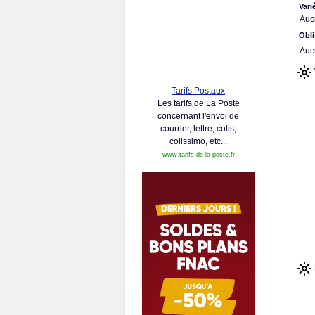
Vari
Auc
Obli
Auc
Tarifs Postaux
Les tarifs de La Poste
concernant l'envoi de
courrier, lettre, colis,
colissimo, etc...
www.tarifs-de-la-poste.fr