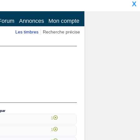
X
Forum
Annonces
Mon compte
Les timbres
Recherche précise
par
1
1