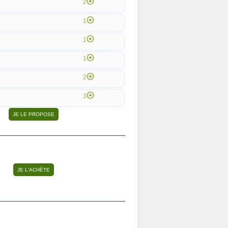
2
1
1
1
2
3