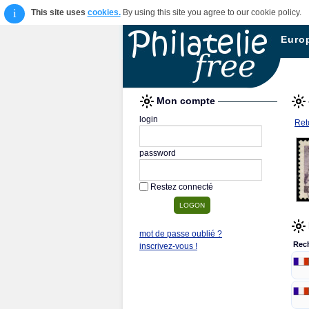
i
This site uses
cookies.
By using this site you agree to our cookie policy.
Euro
Mon compte
login
Reto
password
Restez connecté
mot de passe oublié ?
Rec
inscrivez-vous !