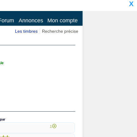
X
Forum
Annonces
Mon compte
Les timbres
Recherche précise
ale
par
1