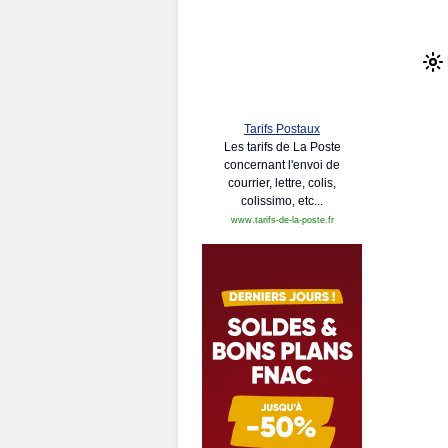
Tarifs Postaux
Les tarifs de La Poste
concernant l'envoi de
courrier, lettre, colis,
colissimo, etc...
www.tarifs-de-la-poste.fr