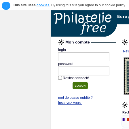
i
This site uses
cookies.
By using this site you agree to our cookie policy.
Euro
Mon compte
login
Reto
password
Restez connecté
mot de passe oublié ?
inscrivez-vous !
Rec