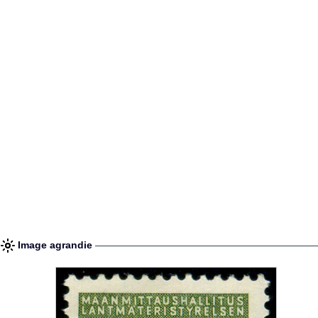
Image agrandie