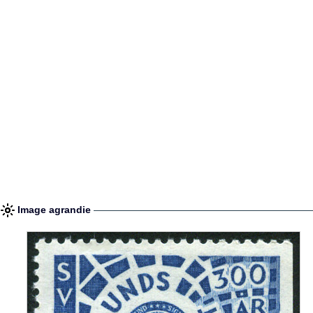
Image agrandie