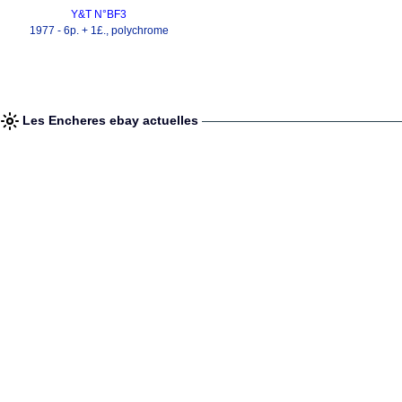
Y&T N°BF3
1977 - 6p. + 1£., polychrome
Les Encheres ebay actuelles