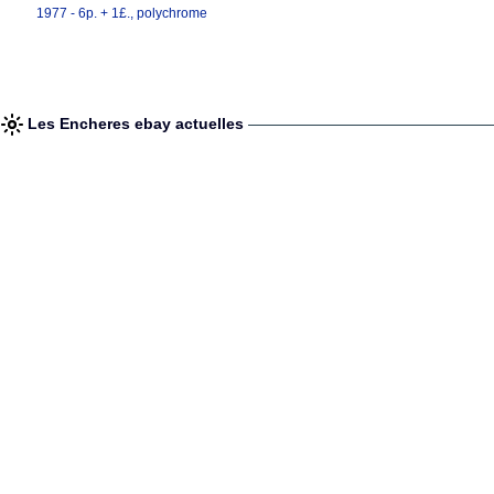
1977 - 6p. + 1£., polychrome
Les Encheres ebay actuelles