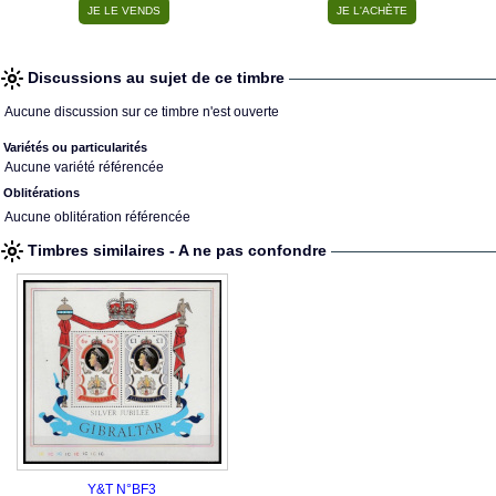
Discussions au sujet de ce timbre
Aucune discussion sur ce timbre n'est ouverte
Variétés ou particularités
Aucune variété référencée
Oblitérations
Aucune oblitération référencée
Timbres similaires - A ne pas confondre
Y&T N°BF3