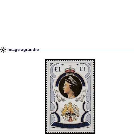
Image agrandie