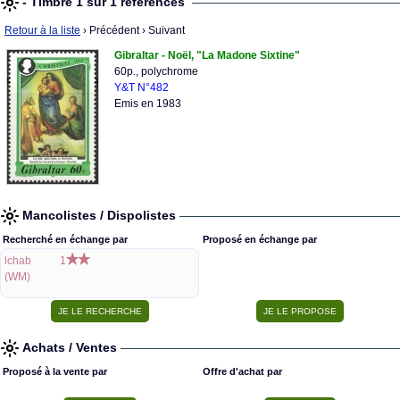
- Timbre 1 sur 1 références
Retour à la liste
› Précédent
› Suivant
Gibraltar - Noël, "La Madone Sixtine"
60p., polychrome
Y&T N°482
Emis en 1983
Mancolistes / Dispolistes
Recherché en échange par
Proposé en échange par
lchab
1
(WM)
Achats / Ventes
Proposé à la vente par
Offre d'achat par