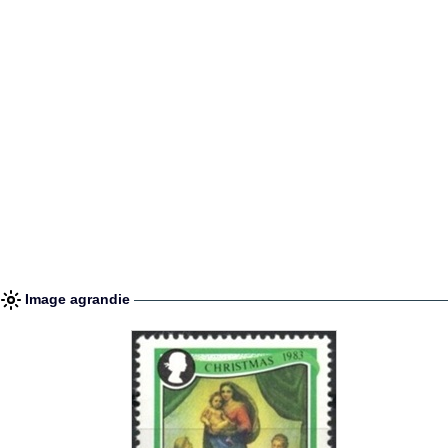
Image agrandie