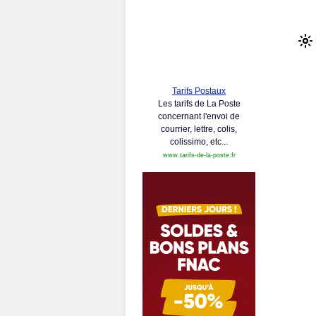
Tarifs Postaux
Les tarifs de La Poste
concernant l'envoi de
courrier, lettre, colis,
colissimo, etc...
www.tarifs-de-la-poste.fr