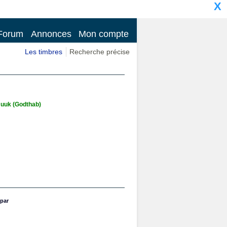
X
Forum
Annonces
Mon compte
Les timbres
Recherche précise
 Nuuk (Godthab)
par