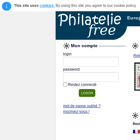
i
This site uses
cookies.
By using this site you agree to our cookie policy.
Euro
Mon compte
login
Reto
password
Restez connecté
mot de passe oublié ?
inscrivez-vous !
Rec