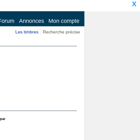
X
Forum
Annonces
Mon compte
Les timbres
Recherche précise
par