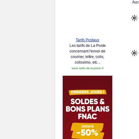
Auc
Tarifs Postaux
Les tarifs de La Poste
concernant l'envoi de
courrier, lettre, colis,
colissimo, etc...
www.tarifs-de-la-poste.fr