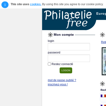
i
This site uses
cookies.
By using this site you agree to our cookie policy.
Euro
Mon compte
login
Reto
password
Restez connecté
mot de passe oublié ?
inscrivez-vous !
Rec