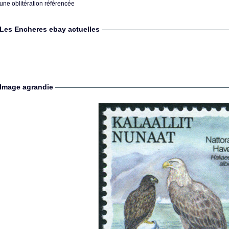
une oblitération référencée
Les Encheres ebay actuelles
Image agrandie