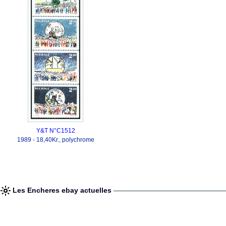
Y&T N°C1512
1989 - 18,40Kr., polychrome
Les Encheres ebay actuelles