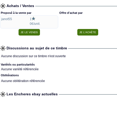
Achats / Ventes
Proposé à la vente par
Offre d'achat par
janot55
1
0€/unit.
Discussions au sujet de ce timbre
Aucune discussion sur ce timbre n'est ouverte
Variétés ou particularités
Aucune variété référencée
Oblitérations
Aucune oblitération référencée
Les Encheres ebay actuelles