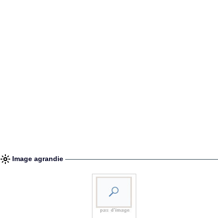
Image agrandie