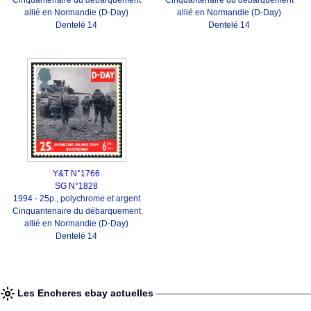
Cinquantenaire du débarquement
Cinquantenaire du débarquement
allié en Normandie (D-Day)
allié en Normandie (D-Day)
Dentelé 14
Dentelé 14
Y&T N°1766
SG N°1828
1994 - 25p., polychrome et argent
Cinquantenaire du débarquement
allié en Normandie (D-Day)
Dentelé 14
Les Encheres ebay actuelles