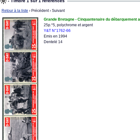
- Timbre 1 sur 1 références
Retour à la liste
› Précédent
› Suivant
Grande Bretagne - Cinquantenaire du débarquement a
25p.*5, polychrome et argent
Y&T N°1762-66
Emis en 1994
Dentelé 14