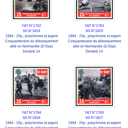
Y&T N°1762
Y&T N°1763
SG N°1824
SG N°1825
1994 - 25p., polychrome et argent
1994 - 25p., polychrome et argent
Cinquantenaire du débarquement
Cinquantenaire du débarquement
allié en Normandie (D-Day)
allié en Normandie (D-Day)
Dentelé 14
Dentelé 14
Y&T N°1764
Y&T N°1765
SG N°1826
SG N°1827
1994 - 25p., polychrome et argent
1994 - 25p., polychrome et argent