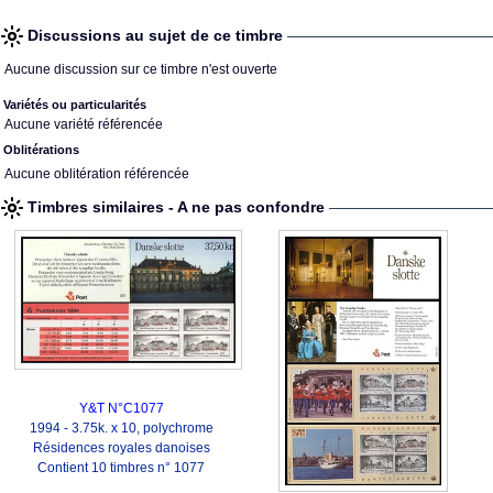
Discussions au sujet de ce timbre
Aucune discussion sur ce timbre n'est ouverte
Variétés ou particularités
Aucune variété référencée
Oblitérations
Aucune oblitération référencée
Timbres similaires - A ne pas confondre
Y&T N°C1077
1994 - 3.75k. x 10, polychrome
Résidences royales danoises
Contient 10 timbres n° 1077