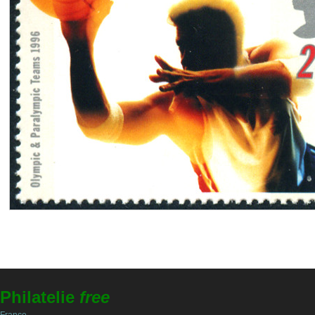
Philatelie
free