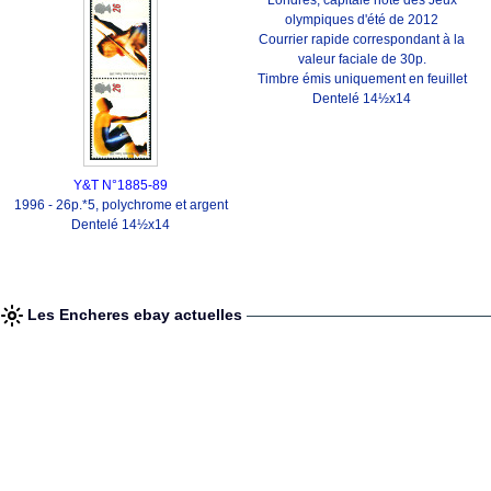
Londres, capitale hôte des Jeux
olympiques d'été de 2012
Courrier rapide correspondant à la
valeur faciale de 30p.
Timbre émis uniquement en feuillet
Dentelé 14½x14
Y&T N°1885-89
1996 - 26p.*5, polychrome et argent
Dentelé 14½x14
Les Encheres ebay actuelles