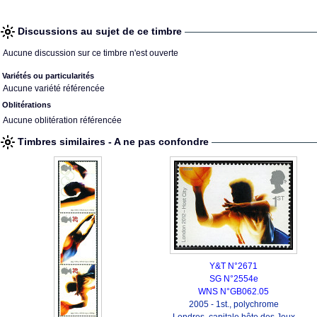
Discussions au sujet de ce timbre
Aucune discussion sur ce timbre n'est ouverte
Variétés ou particularités
Aucune variété référencée
Oblitérations
Aucune oblitération référencée
Timbres similaires - A ne pas confondre
Y&T N°2671
SG N°2554e
WNS N°GB062.05
2005 - 1st., polychrome