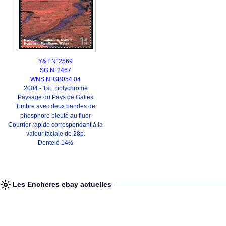
Y&T N°2569
SG N°2467
WNS N°GB054.04
2004 - 1st., polychrome
Paysage du Pays de Galles
Timbre avec deux bandes de
phosphore bleuté au fluor
Courrier rapide correspondant à la
valeur faciale de 28p.
Dentelé 14½
Les Encheres ebay actuelles