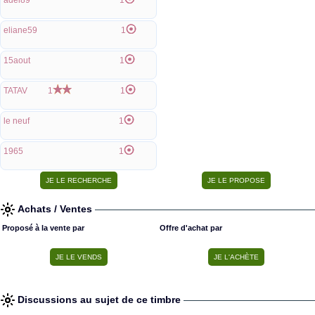
adel89
1
eliane59
1
15aout
1
TATAV
1
1
le neuf
1
1965
1
Achats / Ventes
Proposé à la vente par
Offre d'achat par
Discussions au sujet de ce timbre