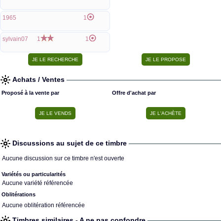
1965
1
sylvain07
1
1
Achats / Ventes
Proposé à la vente par
Offre d'achat par
Discussions au sujet de ce timbre
Aucune discussion sur ce timbre n'est ouverte
Variétés ou particularités
Aucune variété référencée
Oblitérations
Aucune oblitération référencée
Timbres similaires - A ne pas confondre