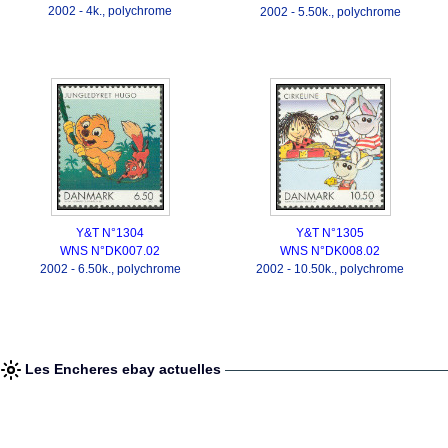
2002 - 4k., polychrome
2002 - 5.50k., polychrome
Y&T N°1304
Y&T N°1305
WNS N°DK007.02
WNS N°DK008.02
2002 - 6.50k., polychrome
2002 - 10.50k., polychrome
Les Encheres ebay actuelles