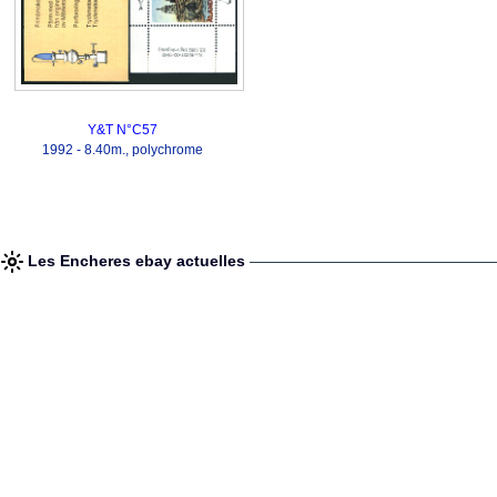
Y&T N°C57
1992 - 8.40m., polychrome
Les Encheres ebay actuelles