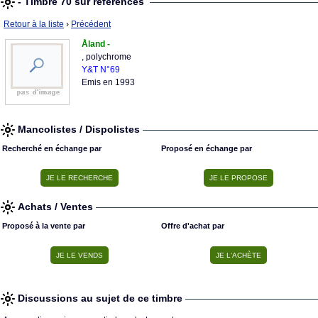
- Timbre 70 sur références
Retour à la liste
›
Précédent
Åland -
, polychrome
Y&T N°69
Emis en 1993
Mancolistes / Dispolistes
Recherché en échange par
Proposé en échange par
Achats / Ventes
Proposé à la vente par
Offre d'achat par
Discussions au sujet de ce timbre