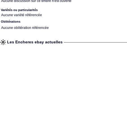
Aucune discussion sur ce timbre n'est ouverte
Variétés ou particularités
Aucune variété référencée
Oblitérations
Aucune oblitération référencée
Les Encheres ebay actuelles