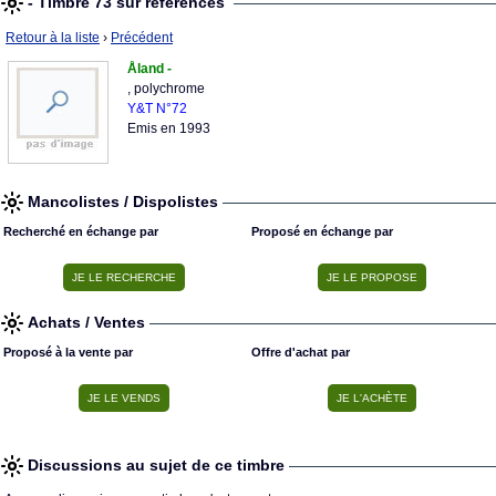
- Timbre 73 sur références
Retour à la liste
›
Précédent
Åland -
, polychrome
Y&T N°72
Emis en 1993
Mancolistes / Dispolistes
Recherché en échange par
Proposé en échange par
Achats / Ventes
Proposé à la vente par
Offre d'achat par
Discussions au sujet de ce timbre