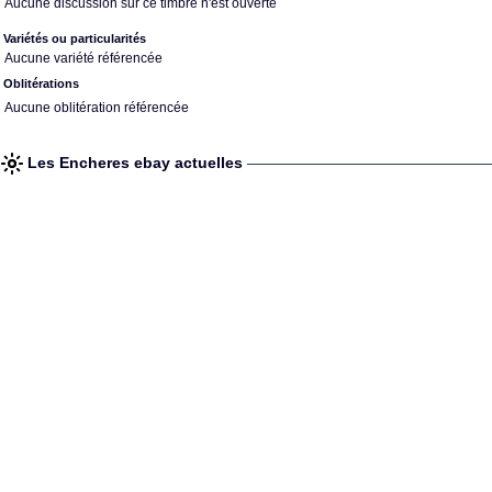
Aucune discussion sur ce timbre n'est ouverte
Variétés ou particularités
Aucune variété référencée
Oblitérations
Aucune oblitération référencée
Les Encheres ebay actuelles