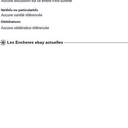
Aucune discussion sur ce timbre n'est ouverte
Variétés ou particularités
Aucune variété référencée
Oblitérations
Aucune oblitération référencée
Les Encheres ebay actuelles