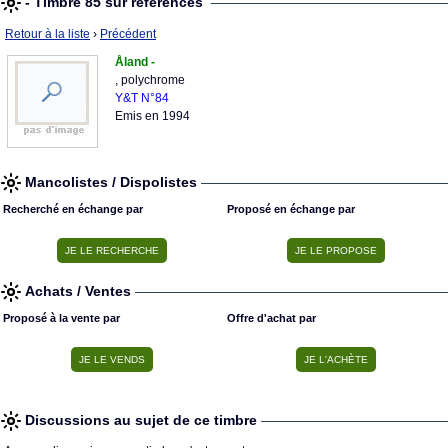
- Timbre 85 sur références
Retour à la liste
›
Précédent
Åland -
, polychrome
Y&T N°84
Emis en 1994
Mancolistes / Dispolistes
Recherché en échange par
Proposé en échange par
Achats / Ventes
Proposé à la vente par
Offre d'achat par
Discussions au sujet de ce timbre