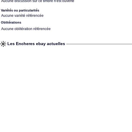
Aucune discussion sur ce timbre n'est ouverte
Variétés ou particularités
Aucune variété référencée
Oblitérations
Aucune oblitération référencée
Les Encheres ebay actuelles