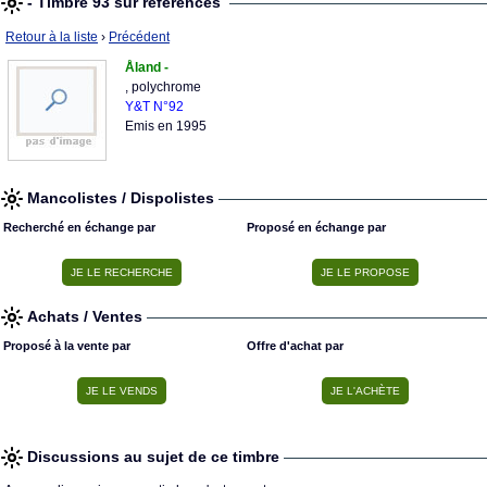
- Timbre 93 sur références
Retour à la liste
›
Précédent
Åland -
, polychrome
Y&T N°92
Emis en 1995
Mancolistes / Dispolistes
Recherché en échange par
Proposé en échange par
Achats / Ventes
Proposé à la vente par
Offre d'achat par
Discussions au sujet de ce timbre