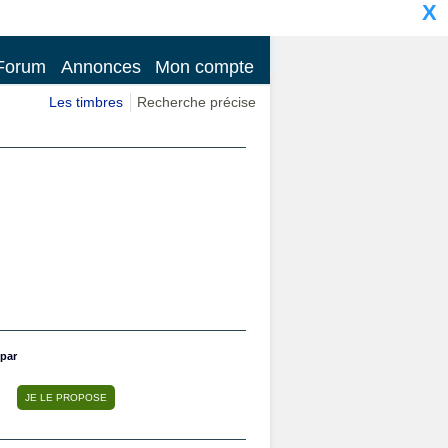
X
Forum
Annonces
Mon compte
Les timbres
Recherche précise
par