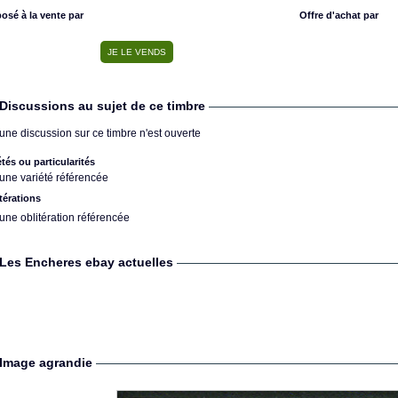
osé à la vente par
Offre d'achat par
Discussions au sujet de ce timbre
une discussion sur ce timbre n'est ouverte
étés ou particularités
une variété référencée
térations
une oblitération référencée
Les Encheres ebay actuelles
Image agrandie