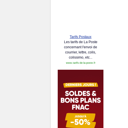
Tarifs Postaux
Les tarifs de La Poste
concernant l'envoi de
courrier, lettre, colis,
colissimo, etc...
www.tarifs-de-la-poste.fr