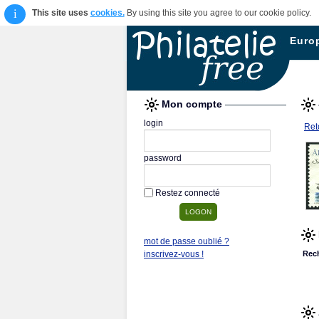
i
This site uses
cookies.
By using this site you agree to our cookie policy.
Euro
Mon compte
login
Reto
password
Restez connecté
mot de passe oublié ?
inscrivez-vous !
Rec