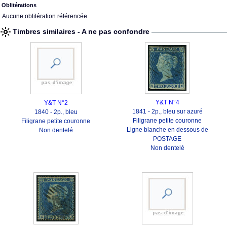
Oblitérations
Aucune oblitération référencée
Timbres similaires - A ne pas confondre
Y&T N°4
Y&T N°2
1841 - 2p., bleu sur azuré
1840 - 2p., bleu
Filigrane petite couronne
Filigrane petite couronne
Ligne blanche en dessous de
Non dentelé
POSTAGE
Non dentelé