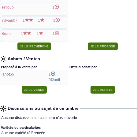
settoub
1
sylvain07
1
1
1
Bruno
1
1
1
Achats / Ventes
Proposé à la vente par
Offre d'achat par
janot55
1
0€/unit.
Discussions au sujet de ce timbre
Aucune discussion sur ce timbre n'est ouverte
Variétés ou particularités
Aucune variété référencée