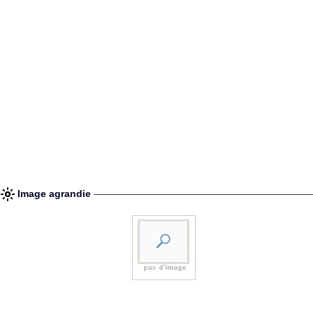
Image agrandie