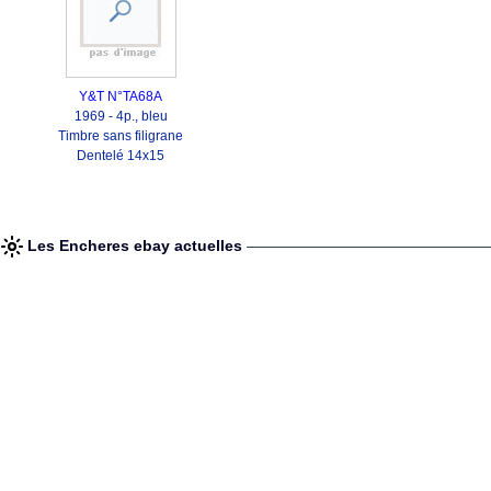
Y&T N°TA68A
1969 - 4p., bleu
Timbre sans filigrane
Dentelé 14x15
Les Encheres ebay actuelles