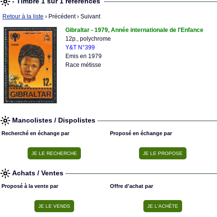
- Timbre 1 sur 1 références
Retour à la liste
› Précédent
› Suivant
Gibraltar - 1979, Année internationale de l'Enfance
12p., polychrome
Y&T N°399
Emis en 1979
Race métisse
Mancolistes / Dispolistes
Recherché en échange par
Proposé en échange par
Achats / Ventes
Proposé à la vente par
Offre d'achat par