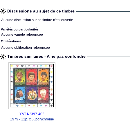
Discussions au sujet de ce timbre
Aucune discussion sur ce timbre n'est ouverte
Variétés ou particularités
Aucune variété référencée
Oblitérations
Aucune oblitération référencée
Timbres similaires - A ne pas confondre
Y&T N°397-402
1979 - 12p. x 6, polychrome