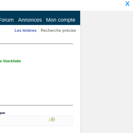
X
Forum
Annonces
Mon compte
Les timbres
Recherche précise
de Stockholm
par
1