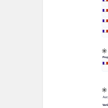
Prop
Auc
Vari