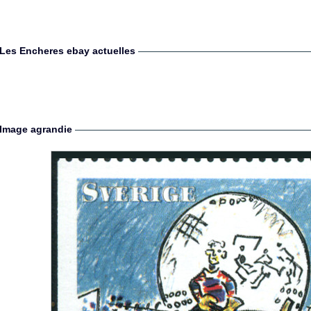
Les Encheres ebay actuelles
Image agrandie