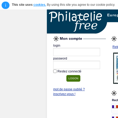
i
This site uses
cookies.
By using this site you agree to our cookie policy.
Euro
Mon compte
login
Reto
password
Restez connecté
mot de passe oublié ?
inscrivez-vous !
Rec