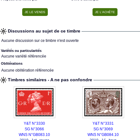
Discussions au sujet de ce timbre
Aucune discussion sur ce timbre n'est ouverte
Variétés ou particularités
Aucune variété référencée
Oblitérations
Aucune oblitération référencée
Timbres similaires - A ne pas confondre
Y&T N°3330
Y&T N°3331
SG N°3066
SG N°3069
WNS N°GB083.10
WNS N°GB084.10