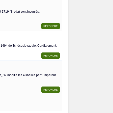
 et 1719 (Breda) sont inversés.
et 1494 de Tchécoslovaquie. Cordialement.
j'ai modifié les 4 libellés par "Empereur