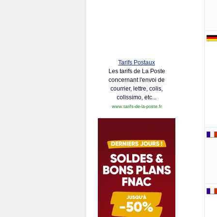
Tarifs Postaux
Les tarifs de La Poste
concernant l'envoi de
courrier, lettre, colis,
colissimo, etc...
www.tarifs-de-la-poste.fr