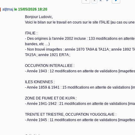
atjtmaj
le 15/05/2026 18:20
Bonjour Ludovic,
Voici le bilan sur le travail en cours sur le site ITALIE [au cas ou une 
ITALIE :
- Des origines à l'année 2002 incluse : 133 modifications en attente 
bandes, etc …)
- Non trouvé imagettes : année 1870 TA9A & TA11A ; année 1892 
TA15A ; année 1921 ER7A ;
OCCUPATION INTERALLIEE :
- Année 1943 : 12 modifications en attente de validations [imagettes
ILES IONENNES :
- Année 1859 & 1941 : 15 modifications en attente de validations [i
ZONE DE FIUME ET DE KUPA :
- Année 1941-1942 : 21 modifications en attente de validations [ima
TRENTE ET TRIESTRE, OCCUPATION YOUGOSLAVE :
- Année 1945 : 11 modifications en attente de validations [imagettes