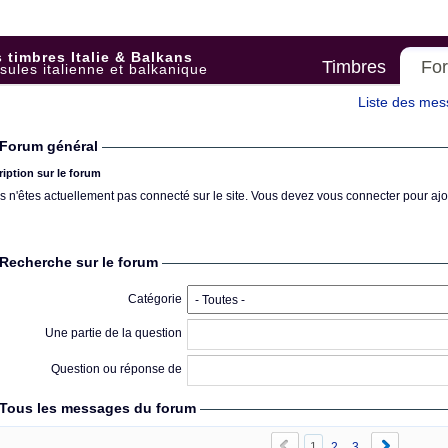
 timbres Italie & Balkans
Timbres
Fo
sules italienne et balkanique
Liste des me
Forum général
ription sur le forum
s n'êtes actuellement pas connecté sur le site. Vous devez vous connecter pour aj
Recherche sur le forum
Catégorie
Une partie de la question
Question ou réponse de
Tous les messages du forum
1
2
3