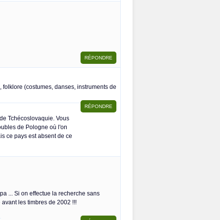
 folklore (costumes, danses, instruments de
s de Tchécoslovaquie. Vous
oubles de Pologne où l'on
s ce pays est absent de ce
 ... Si on effectue la recherche sans
avant les timbres de 2002 !!!