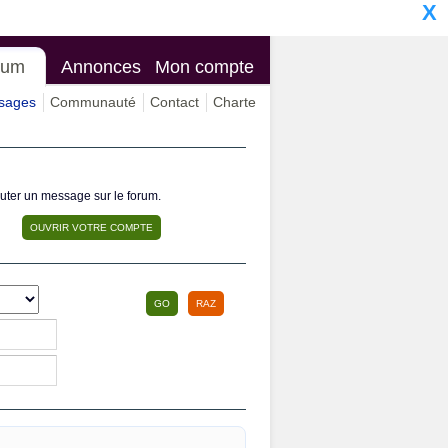
X
rum
Annonces
Mon compte
ssages
Communauté
Contact
Charte
outer un message sur le forum.