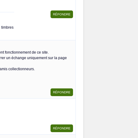
3 timbres
ent fonctionnement de ce site.
marrer un échange uniquement sur la page
 amis collectionneurs.