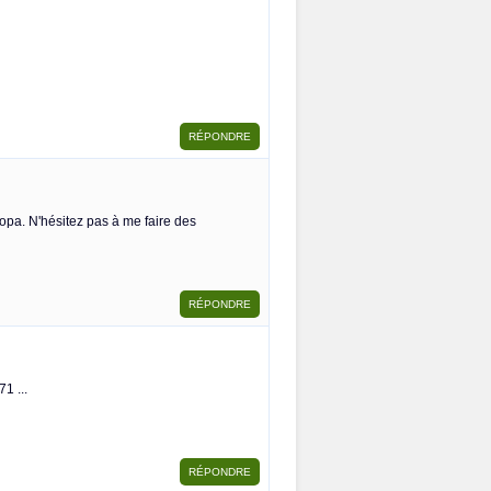
opa. N'hésitez pas à me faire des
1 ...