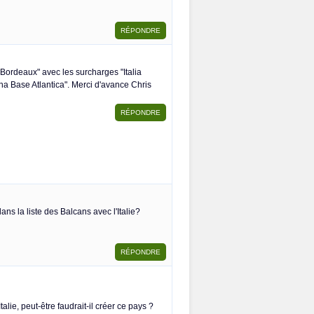
 Bordeaux" avec les surcharges "Italia
na Base Atlantica". Merci d'avance Chris
s la liste des Balcans avec l'Italie?
alie, peut-être faudrait-il créer ce pays ?