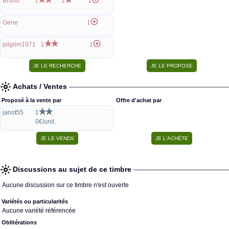
Bruno
1
1
1
Gene
1
pilgrim1971
1
1
Achats / Ventes
Proposé à la vente par
Offre d'achat par
janot55
1
0€/unit.
Discussions au sujet de ce timbre
Aucune discussion sur ce timbre n'est ouverte
Variétés ou particularités
Aucune variété référencée
Oblitérations