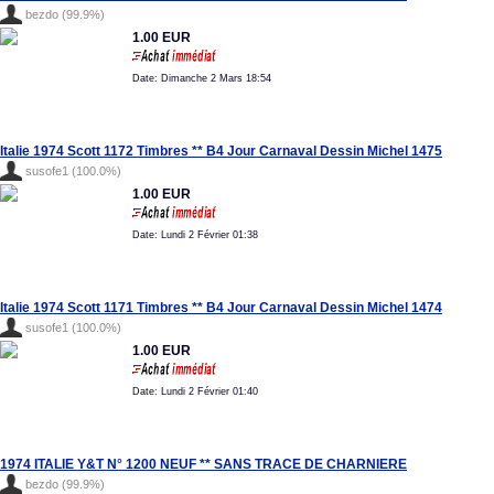
bezdo (99.9%)
1.00 EUR
Date: Dimanche 2 Mars 18:54
Italie 1974 Scott 1172 Timbres ** B4 Jour Carnaval Dessin Michel 1475
susofe1 (100.0%)
1.00 EUR
Date: Lundi 2 Février 01:38
Italie 1974 Scott 1171 Timbres ** B4 Jour Carnaval Dessin Michel 1474
susofe1 (100.0%)
1.00 EUR
Date: Lundi 2 Février 01:40
1974 ITALIE Y&T N° 1200 NEUF ** SANS TRACE DE CHARNIERE
bezdo (99.9%)