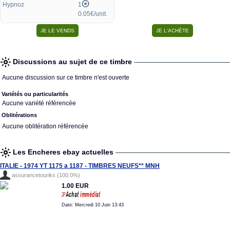
Hypnoz
1
0.05€/unit.
Discussions au sujet de ce timbre
Aucune discussion sur ce timbre n'est ouverte
Variétés ou particularités
Aucune variété référencée
Oblitérations
Aucune oblitération référencée
Les Encheres ebay actuelles
ITALIE - 1974 YT 1175 a 1187 - TIMBRES NEUFS** MNH
assurancetouriks (100.0%)
1.00 EUR
Date: Mercredi 10 Juin 13:43