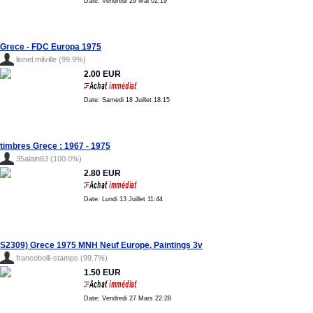
Date: Vendredi 29 Mai 02:19
Grece - FDC Europa 1975
lionel.milville (99.9%)
2.00 EUR
Date: Samedi 18 Juillet 18:15
timbres Grece : 1967 - 1975
35alain83 (100.0%)
2.80 EUR
Date: Lundi 13 Juillet 11:44
S2309) Grece 1975 MNH Neuf Europe, Paintings 3v
francobolli-stamps (99.7%)
1.50 EUR
Date: Vendredi 27 Mars 22:28