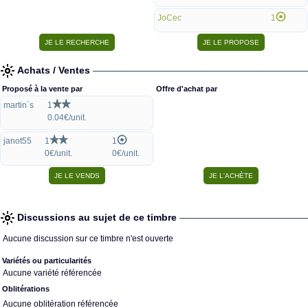
JoCec
1
Achats / Ventes
Proposé à la vente par
Offre d'achat par
martin`s
1
0.04€/unit.
janot55
1
1
0€/unit.
0€/unit.
Discussions au sujet de ce timbre
Aucune discussion sur ce timbre n'est ouverte
Variétés ou particularités
Aucune variété référencée
Oblitérations
Aucune oblitération référencée