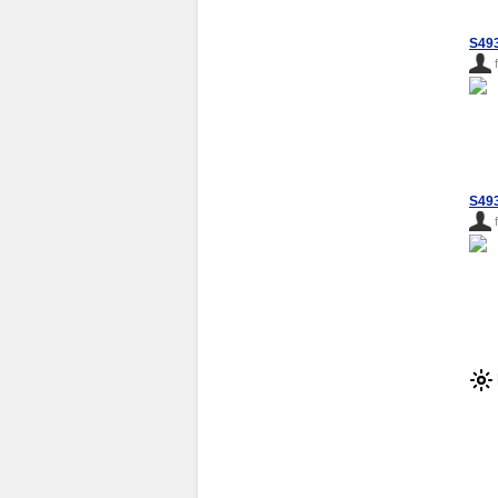
S493
S49