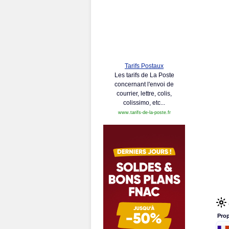
Tarifs Postaux
Les tarifs de La Poste
concernant l'envoi de
courrier, lettre, colis,
colissimo, etc...
www.tarifs-de-la-poste.fr
Prop