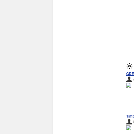
GRE
Timb