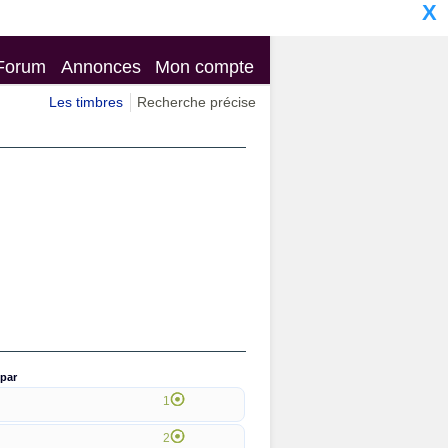
X
Forum
Annonces
Mon compte
Les timbres
Recherche précise
par
1
2