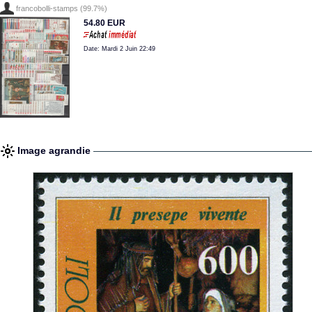
francobolli-stamps (99.7%)
54.80 EUR
Date: Mardi 2 Juin 22:49
Image agrandie