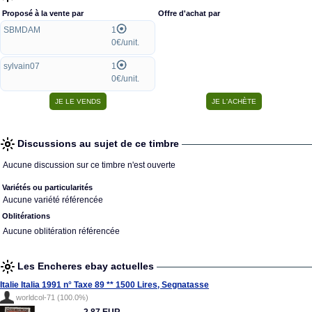
Proposé à la vente par
Offre d'achat par
SBMDAM
1
0€/unit.
sylvain07
1
0€/unit.
Discussions au sujet de ce timbre
Aucune discussion sur ce timbre n'est ouverte
Variétés ou particularités
Aucune variété référencée
Oblitérations
Aucune oblitération référencée
Les Encheres ebay actuelles
Italie Italia 1991 n° Taxe 89 ** 1500 Lires, Segnatasse
worldcol-71 (100.0%)