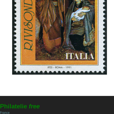
Philatelie
free
France