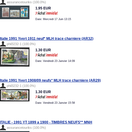
assurancetouriks (100.0%)
1.95 EUR
Date: Mercredi 17 Juin 13:15
Italie 1991 Yvert 1911 neuf* MLH trace charniere (AR32)
phil3232-1 (100.0%)
1.30 EUR
Date: Vendredi 23 Janvier 14:09
Italie 1991 Yvert 1908/09 neufs* MLH trace charniere (AR29)
phil3232-1 (100.0%)
1.30 EUR
Date: Vendredi 23 Janvier 15:58
ITALIE - 1991 YT 1899 a 1900 - TIMBRES NEUFS** MNH
assurancetouriks (100.0%)