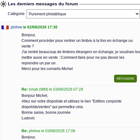
Les derniers messages du forum
Catégorie
philme
le 02/08/2026 17:30
Bonjour,
Comment procéder pour rentrer un timbre à la fois en échange ou
vente ?
J'ai rentré beaucoup de timbres étrangers en échange, je voudrais les
mettre aussi en vente : Comment faire pour ne pas devoir les
reprendre un par un .
Merci pour les conseils Michel
Re:
lchab (WM) le 03/08/2026 07:29
Bonjour Michel,
Allez sur votre dispoliste et utilisez le lien "Edition conjointe
dispoliste/ventes" qui permettra cela.
Bonne saisie, bonne journée
Ludovic
Re:
philme le 03/08/2026 17:06
Bonjour,