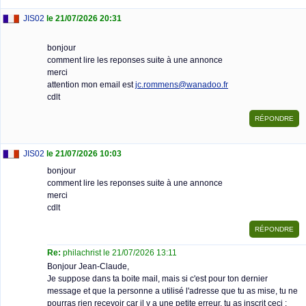
JIS02
le 21/07/2026 20:31
bonjour
comment lire les reponses suite à une annonce
merci
attention mon email est
jc.rommens@wanadoo.fr
cdlt
JIS02
le 21/07/2026 10:03
bonjour
comment lire les reponses suite à une annonce
merci
cdlt
Re:
philachrist le 21/07/2026 13:11
Bonjour Jean-Claude,
Je suppose dans ta boite mail, mais si c'est pour ton dernier
message et que la personne a utilisé l'adresse que tu as mise, tu ne
pourras rien recevoir car il y a une petite erreur, tu as inscrit ceci :