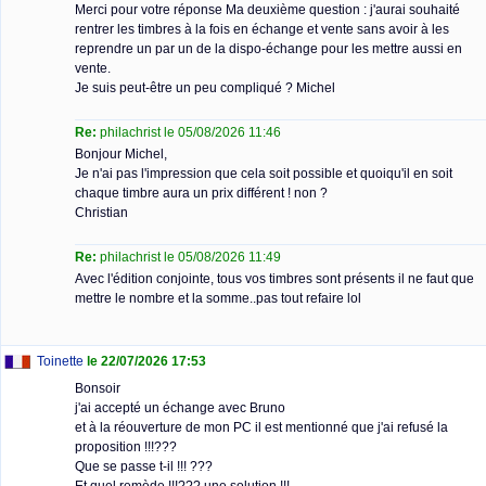
Merci pour votre réponse Ma deuxième question : j'aurai souhaité
rentrer les timbres à la fois en échange et vente sans avoir à les
reprendre un par un de la dispo-échange pour les mettre aussi en
vente.
Je suis peut-être un peu compliqué ? Michel
Re:
philachrist le 05/08/2026 11:46
Bonjour Michel,
Je n'ai pas l'impression que cela soit possible et quoiqu'il en soit
chaque timbre aura un prix différent ! non ?
Christian
Re:
philachrist le 05/08/2026 11:49
Avec l'édition conjointe, tous vos timbres sont présents il ne faut que
mettre le nombre et la somme..pas tout refaire lol
Toinette
le 22/07/2026 17:53
Bonsoir
j'ai accepté un échange avec Bruno
et à la réouverture de mon PC il est mentionné que j'ai refusé la
proposition !!!???
Que se passe t-il !!! ???